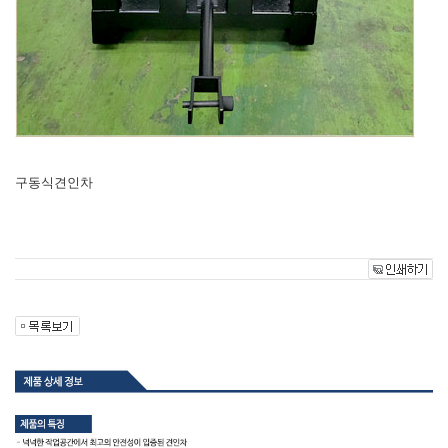
구동식견인차