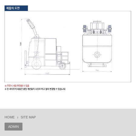
HOME
SITE MAP
ADMIN