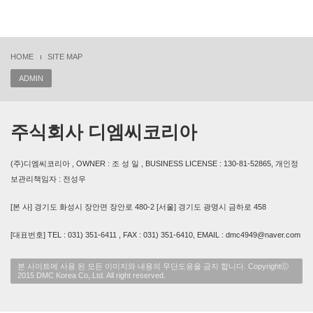
HOME
SITE MAP
ADMIN
주식회사 디엠씨코리아
(주)디엠씨코리아 , OWNER : 조 성 일 , BUSINESS LICENSE : 130-81-52865, 개인정
보관리책임자 : 전성우
[본 사] 경기도 화성시 장안면 장안로 480-2 [서울] 경기도 광명시 금하로 458
[대표번호] TEL : 031) 351-6411 , FAX : 031) 351-6410, EMAIL : dmc4949@naver.com
본 사이트에 사용 된 모든 이미지와 내용의 무단도용을 금지 합니다. Copyrightⓒ
2015 DMC Korea Co,.Ltd. All right reserved.