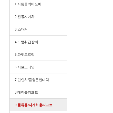
1.자동물막이도어
2.전동지게차
3.스태커
4.드럼취급장비
5.파렛트트럭
6.지브크레인
7.견인차/금형운반대차
8.테이블리프트
9.물류용/지게차용리프트