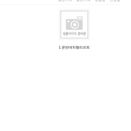
1.운반대차형리프트