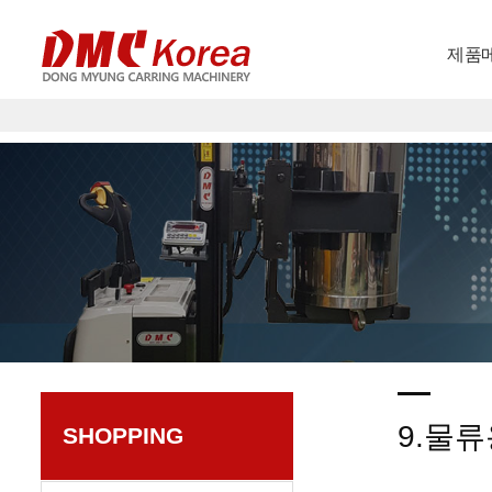
제품
9.물
SHOPPING