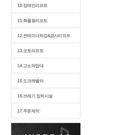
10.장애인리프트
11.화물용리프트
12.컨테이너하강&경사리프트
13.오토리프트
14.고소작업대
15.도크레벨러
16.쓰레기 집하시설
17.주문제작