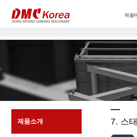
제품
7. 
제품소개