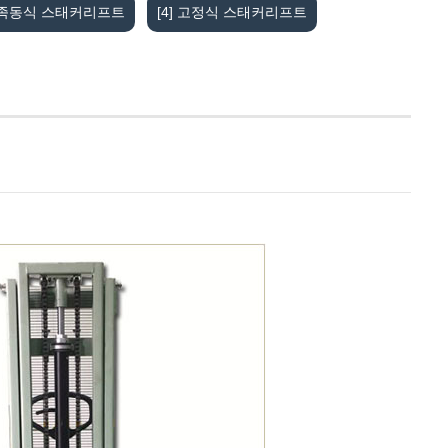
식/족동식 스태커리프트
[4] 고정식 스태커리프트