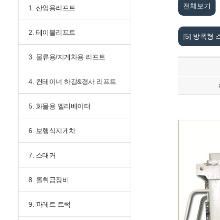
전체보기
1. 산업용리프트
2. 테이블리프트
[5] 방폭형
3. 물류용/지게차용 리프트
4. 컨테이너 하강&경사 리프트
5. 화물용 엘리베이터
6. 보행식지게차
7. 스태커
8. 롤취급장비
9. 파레트 트럭