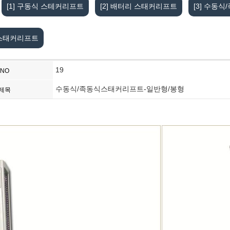
[1] 구동식 스테커리프트
[2] 배터리 스태커리프트
[3] 수동
 스태커리프트
19
NO
수동식/족동식스태커리프트-일반형/봉형
제목