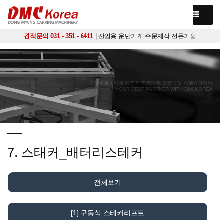
견적문의 031 - 351 - 6411
| 산업용 운반기계 주문제작 전문기업
산업용물류기계 리프트 주문제작 전문기업 디엠씨코리아
YOUR BEST PARTNER WITH DMCKOREA
7. 스태커_배터리스테커
전체보기
[1] 구동식 스테커리프트