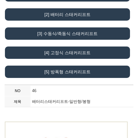
[2] 배터리 스태커리프트
[3] 수동식/족동식 스태커리프트
[4] 고정식 스태커리프트
[5] 방폭형 스태커리프트
46
NO
배터리스태커리프트-일반형/봉형
제목