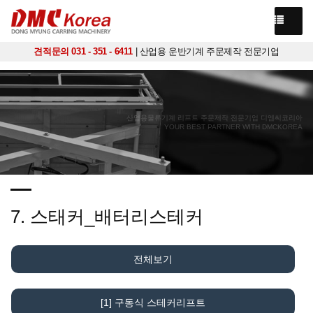
견적문의 031 - 351 - 6411
| 산업용 운반기계 주문제작 전문기업
산업용물류기계 리프트 주문제작 전문기업 디엠씨코리아
YOUR BEST PARTNER WITH DMCKOREA
7. 스태커_배터리스테커
전체보기
[1] 구동식 스테커리프트