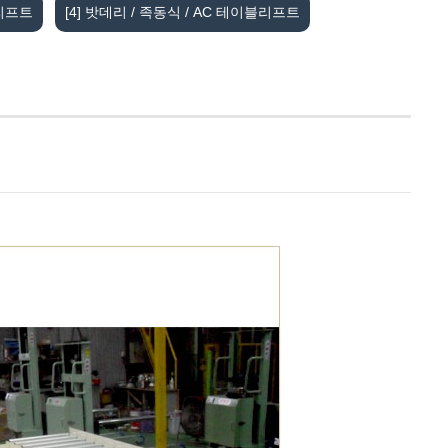
블리프트
[4] 밧데리 / 족동식 / AC 테이블리프트