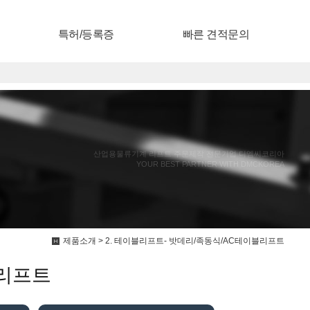
특허/등록증
빠른 견적문의
산업용물류기계 리프트 주문제작 전문기업 디엠씨코리아
YOUR BEST PARTNER WITH DMCKOREA
제품소개 > 2. 테이블리프트- 밧데리/족동식/AC테이블리프트
블리프트