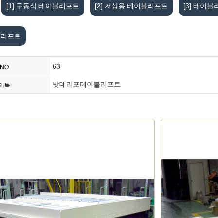
[1] 구동식 테이블리프트
[2] 저상용 테이블리프트
[3] 테이
이블리프트
63
NO
밧데리포테이블리프트
제목