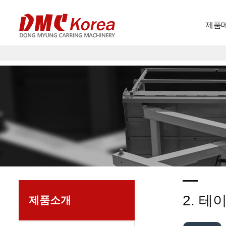
제품
2. 
제품소개