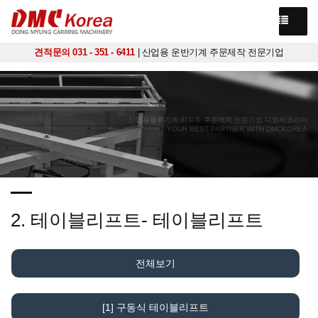
견적문의 031 - 351 - 6411
| 산업용 운반기계 주문제작 전문기업
산업용물류기계 리프트 주문제작 전문기업 디엠씨코리아
YOUR BEST PARTNER WITH DMCKOREA
2. 테이블리프트- 테이블리프트
전체보기
[1] 구동식 테이블리프트