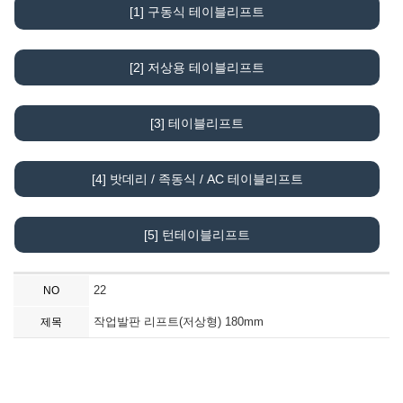
[1] 구동식 테이블리프트
[2] 저상용 테이블리프트
[3] 테이블리프트
[4] 밧데리 / 족동식 / AC 테이블리프트
[5] 턴테이블리프트
22
NO
작업발판 리프트(저상형) 180mm
제목