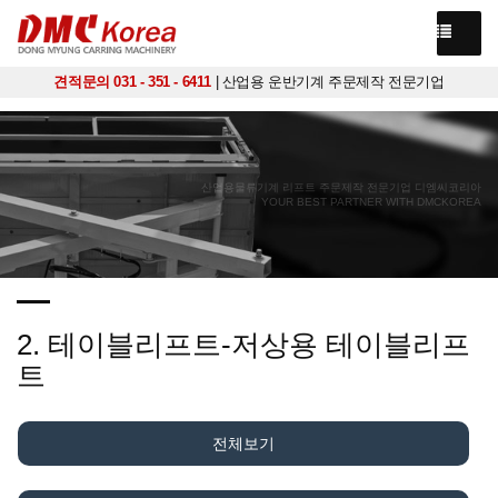
견적문의 031 - 351 - 6411
| 산업용 운반기계 주문제작 전문기업
산업용물류기계 리프트 주문제작 전문기업 디엠씨코리아
YOUR BEST PARTNER WITH DMCKOREA
2. 테이블리프트-저상용 테이블리프
트
전체보기