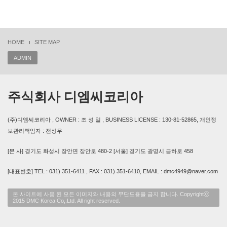
HOME
SITE MAP
ADMIN
주식회사 디엠씨코리아
(주)디엠씨코리아 , OWNER : 조 성 일 , BUSINESS LICENSE : 130-81-52865, 개인정
보관리책임자 : 전성우
[본 사] 경기도 화성시 장안면 장안로 480-2 [서울] 경기도 광명시 금하로 458
[대표번호] TEL : 031) 351-6411 , FAX : 031) 351-6410, EMAIL : dmc4949@naver.com
본 사이트에 사용 된 모든 이미지와 내용의 무단도용을 금지 합니다. Copyrightⓒ
2015 DMC Korea Co,.Ltd. All right reserved.