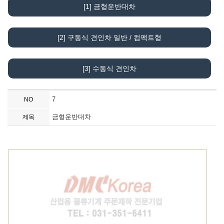
[1] 금형운반대차
[2] 구동식 견인차 일반 / 컴팩트형
[3] 수동식 견인차
7
NO
금형운반대차
제목