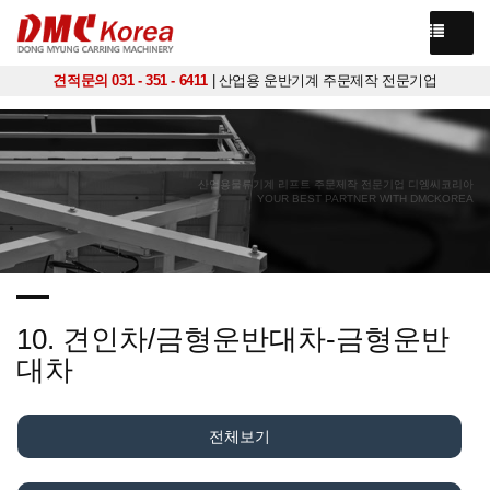
견적문의 031 - 351 - 6411
| 산업용 운반기계 주문제작 전문기업
산업용물류기계 리프트 주문제작 전문기업 디엠씨코리아
YOUR BEST PARTNER WITH DMCKOREA
10. 견인차/금형운반대차-금형운반
대차
전체보기