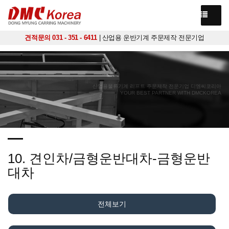
견적문의 031 - 351 - 6411
| 산업용 운반기계 주문제작 전문기업
산업용물류기계 리프트 주문제작 전문기업 디엠씨코리아
YOUR BEST PARTNER WITH DMCKOREA
10. 견인차/금형운반대차-금형운반
대차
전체보기