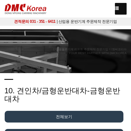
견적문의 031 - 351 - 6411
| 산업용 운반기계 주문제작 전문기업
산업용물류기계 리프트 주문제작 전문기업 디엠씨코리아
YOUR BEST PARTNER WITH DMCKOREA
10. 견인차/금형운반대차-금형운반
대차
전체보기