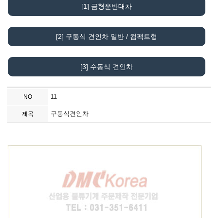
[1] 금형운반대차
[2] 구동식 견인차 일반 / 컴팩트형
[3] 수동식 견인차
11
NO
구동식견인차
제목