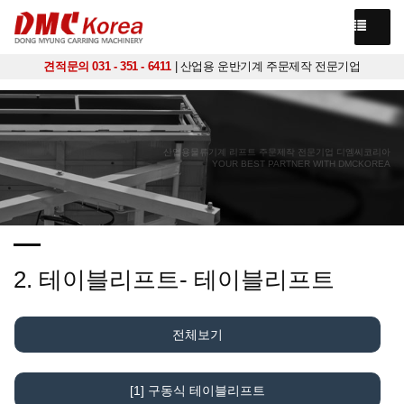
견적문의 031 - 351 - 6411
| 산업용 운반기계 주문제작 전문기업
산업용물류기계 리프트 주문제작 전문기업 디엠씨코리아
YOUR BEST PARTNER WITH DMCKOREA
2. 테이블리프트- 테이블리프트
전체보기
[1] 구동식 테이블리프트