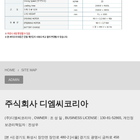
HOME
SITE MAP
ADMIN
주식회사 디엠씨코리아
(주)디엠씨코리아 , OWNER : 조 성 일 , BUSINESS LICENSE : 130-81-52865, 개인정
보관리책임자 : 전성우
[본 사] 경기도 화성시 장안면 장안로 480-2 [서울] 경기도 광명시 금하로 458